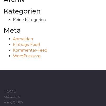
Kategorien
Keine Kategorien
Meta
Anmelden
Eintrags-Feed
Kommentar-Feed
WordPress.org
HOME
MARKEN
HÄNDLER