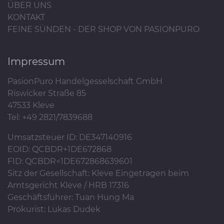
ÜBER UNS
KONTAKT
FEINE SÜNDEN - DER SHOP VON PASIONPURO
Impressum
PasionPuro Handelgesselschaft GmbH
Riswicker Straße 85
47533 Kleve
Tel: +49 2821/7839688
Umsatzsteuer ID: DE347140916
EOID: QCBDR+1DE672868
FID: QCBDR<1DE672868639601
Sitz der Gesellschaft: Kleve Eingetragen beim
Amtsgericht Kleve / HRB 17316
Geschäftsführer: Tuan Hung Ma
Prokurist: Lukas Dudek