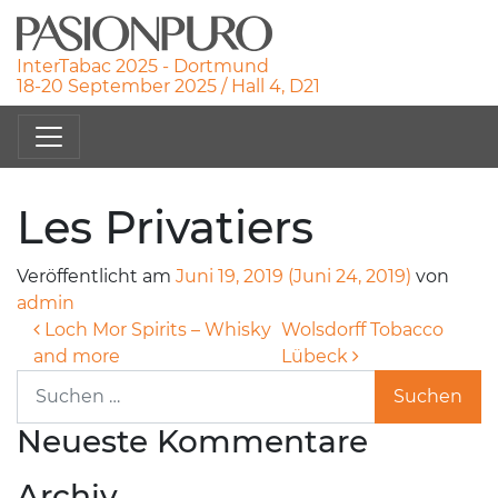
InterTabac 2025 - Dortmund
18-20 September 2025 / Hall 4, D21
Les Privatiers
Veröffentlicht am
Juni 19, 2019
(Juni 24, 2019)
von
admin
Beitragsnavigation
Loch Mor Spirits – Whisky
Wolsdorff Tobacco
and more
Lübeck
Suche nach:
Neueste Kommentare
Archiv