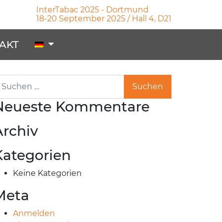
InterTabac 2025 - Dortmund
18-20 September 2025 / Hall 4, D21
AKT
uche nach:
Neueste Kommentare
Archiv
Kategorien
Keine Kategorien
Meta
Anmelden