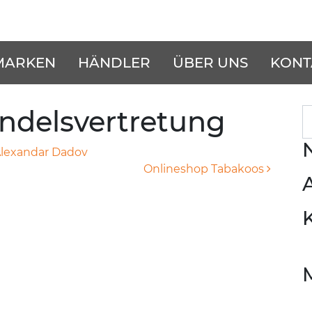
MARKEN
HÄNDLER
ÜBER UNS
KONT
ndelsvertretung
S
lexandar Dadov
Onlineshop Tabakoos