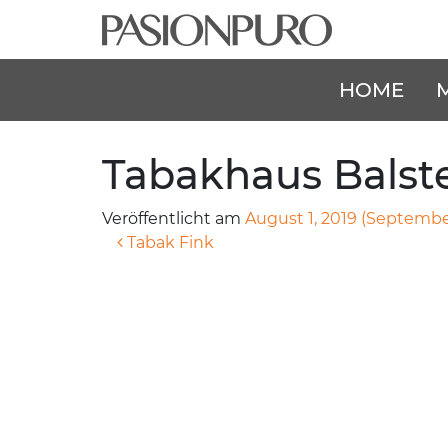
HOME
Tabakhaus Balst
Veröffentlicht am
August 1, 2019
(September
Beitragsnavigation
Tabak Fink