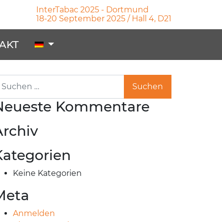
InterTabac 2025 - Dortmund
18-20 September 2025 / Hall 4, D21
AKT
uche nach:
Neueste Kommentare
Archiv
Kategorien
Keine Kategorien
Meta
Anmelden