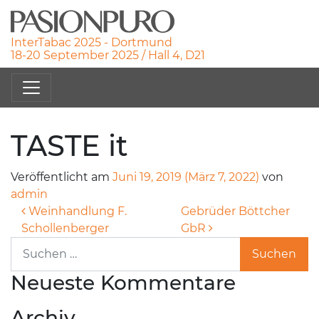
InterTabac 2025 - Dortmund
18-20 September 2025 / Hall 4, D21
TASTE it
Veröffentlicht am
Juni 19, 2019
(März 7, 2022)
von
admin
Beitragsnavigation
Weinhandlung F.
Gebrüder Böttcher
Schollenberger
GbR
Suche nach:
Neueste Kommentare
Archiv