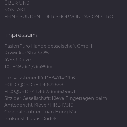
ÜBER UNS
KONTAKT
FEINE SÜNDEN - DER SHOP VON PASIONPURO
Impressum
PasionPuro Handelgesselschaft GmbH
Riswicker Straße 85
47533 Kleve
Tel: +49 2821/7839688
Umsatzsteuer ID: DE347140916
EOID: QCBDR+1DE672868
FID: QCBDR<1DE672868639601
Sitz der Gesellschaft: Kleve Eingetragen beim
Amtsgericht Kleve / HRB 17316
Geschäftsführer: Tuan Hung Ma
Prokurist: Lukas Dudek