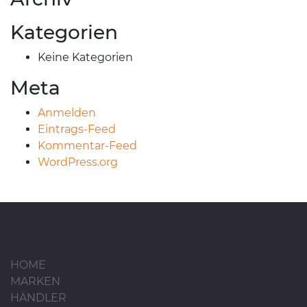
Kategorien
Keine Kategorien
Meta
Anmelden
Eintrags-Feed
Kommentar-Feed
WordPress.org
HOME
MARKEN
HÄNDLER