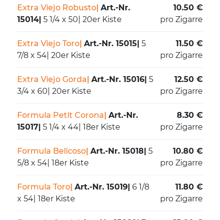
Extra Viejo Robusto
|
Art.-Nr.
10.50 €
15014
|
5 1/4 x 50
|
20er Kiste
pro Zigarre
Extra Viejo Toro
|
Art.-Nr. 15015
|
5
11.50 €
7/8 x 54
|
20er Kiste
pro Zigarre
Extra Viejo Gorda
|
Art.-Nr. 15016
|
5
12.50 €
3/4 x 60
|
20er Kiste
pro Zigarre
Formula Petit Corona
|
Art.-Nr.
8.30 €
15017
|
5 1/4 x 44
|
18er Kiste
pro Zigarre
Formula Belicoso
|
Art.-Nr. 15018
|
5
10.80 €
5/8 x 54
|
18er Kiste
pro Zigarre
Formula Toro
|
Art.-Nr. 15019
|
6 1/8
11.80 €
x 54
|
18er Kiste
pro Zigarre