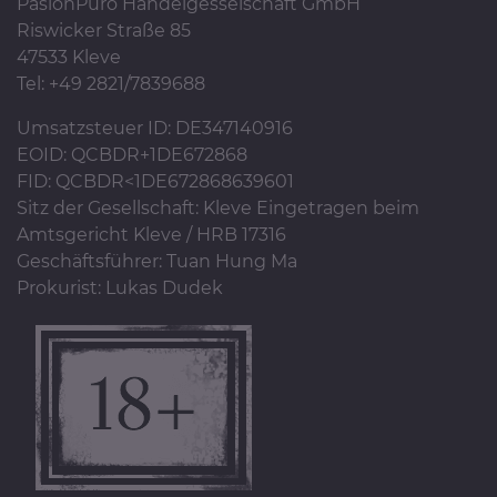
PasionPuro Handelgesselschaft GmbH
Riswicker Straße 85
47533 Kleve
Tel: +49 2821/7839688
Umsatzsteuer ID: DE347140916
EOID: QCBDR+1DE672868
FID: QCBDR<1DE672868639601
Sitz der Gesellschaft: Kleve Eingetragen beim
Amtsgericht Kleve / HRB 17316
Geschäftsführer: Tuan Hung Ma
Prokurist: Lukas Dudek