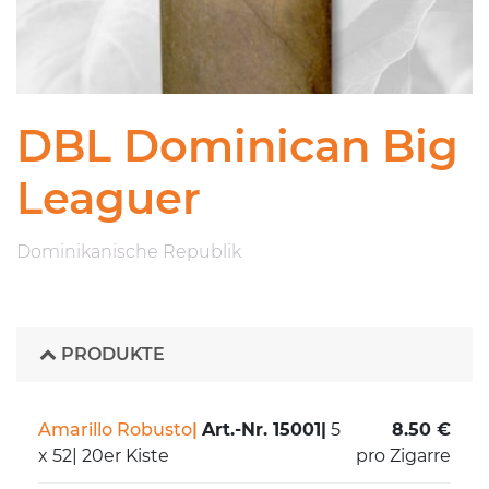
DBL Dominican Big
Leaguer
Dominikanische Republik
PRODUKTE
Amarillo Robusto
|
Art.-Nr. 15001
|
5
8.50 €
x 52
|
20er Kiste
pro Zigarre