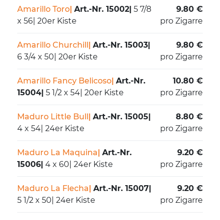
Amarillo Toro
|
Art.-Nr. 15002
|
5 7/8
9.80 €
x 56
|
20er Kiste
pro Zigarre
Amarillo Churchill
|
Art.-Nr. 15003
|
9.80 €
6 3/4 x 50
|
20er Kiste
pro Zigarre
Amarillo Fancy Belicoso
|
Art.-Nr.
10.80 €
15004
|
5 1/2 x 54
|
20er Kiste
pro Zigarre
Maduro Little Bull
|
Art.-Nr. 15005
|
8.80 €
4 x 54
|
24er Kiste
pro Zigarre
Maduro La Maquina
|
Art.-Nr.
9.20 €
15006
|
4 x 60
|
24er Kiste
pro Zigarre
Maduro La Flecha
|
Art.-Nr. 15007
|
9.20 €
5 1/2 x 50
|
24er Kiste
pro Zigarre