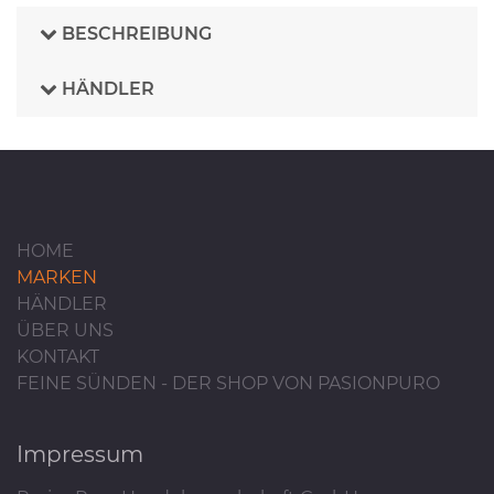
BESCHREIBUNG
HÄNDLER
HOME
MARKEN
HÄNDLER
ÜBER UNS
KONTAKT
FEINE SÜNDEN - DER SHOP VON PASIONPURO
Impressum