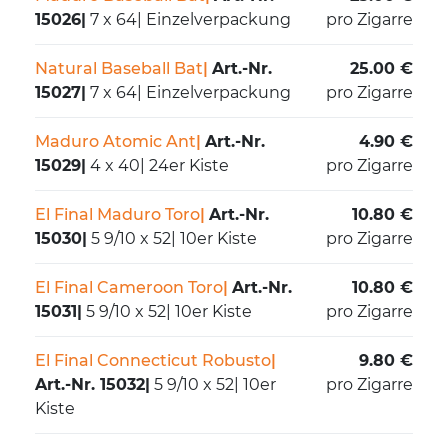
15026
|
7 x 64
|
Einzelverpackung
pro Zigarre
Natural Baseball Bat
|
Art.-Nr.
25.00 €
15027
|
7 x 64
|
Einzelverpackung
pro Zigarre
Maduro Atomic Ant
|
Art.-Nr.
4.90 €
15029
|
4 x 40
|
24er Kiste
pro Zigarre
El Final Maduro Toro
|
Art.-Nr.
10.80 €
15030
|
5 9/10 x 52
|
10er Kiste
pro Zigarre
El Final Cameroon Toro
|
Art.-Nr.
10.80 €
15031
|
5 9/10 x 52
|
10er Kiste
pro Zigarre
El Final Connecticut Robusto
|
9.80 €
Art.-Nr. 15032
|
5 9/10 x 52
|
10er
pro Zigarre
Kiste