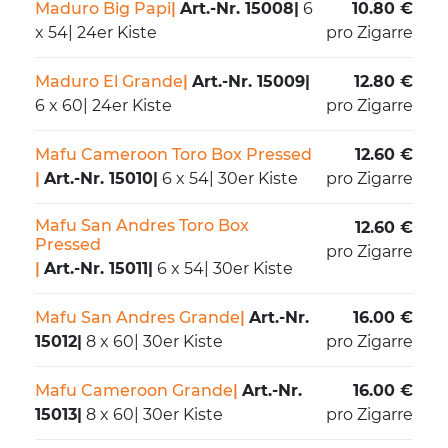
Maduro Big Papi
|
Art.-Nr. 15008
|
6
10.80 €
x 54
|
24er Kiste
pro Zigarre
Maduro El Grande
|
Art.-Nr. 15009
|
12.80 €
6 x 60
|
24er Kiste
pro Zigarre
Mafu Cameroon Toro Box Pressed
12.60 €
|
Art.-Nr. 15010
|
6 x 54
|
30er Kiste
pro Zigarre
Mafu San Andres Toro Box
12.60 €
Pressed
pro Zigarre
|
Art.-Nr. 15011
|
6 x 54
|
30er Kiste
Mafu San Andres Grande
|
Art.-Nr.
16.00 €
15012
|
8 x 60
|
30er Kiste
pro Zigarre
Mafu Cameroon Grande
|
Art.-Nr.
16.00 €
15013
|
8 x 60
|
30er Kiste
pro Zigarre